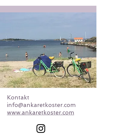
Kontakt
info@ankaretkoster.com
​www.ankaretkoster.com