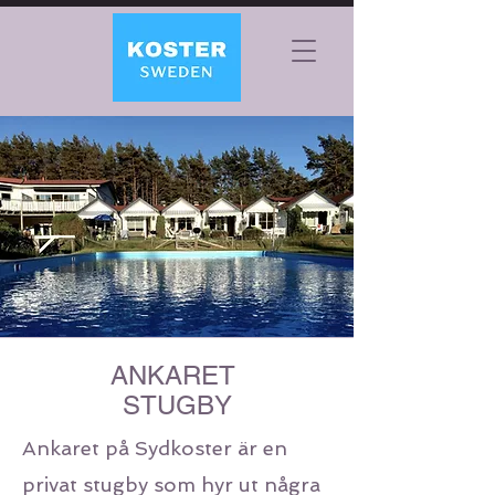
ANKARET
STUGBY
Ankaret på Sydkoster är en
privat stugby som hyr ut några