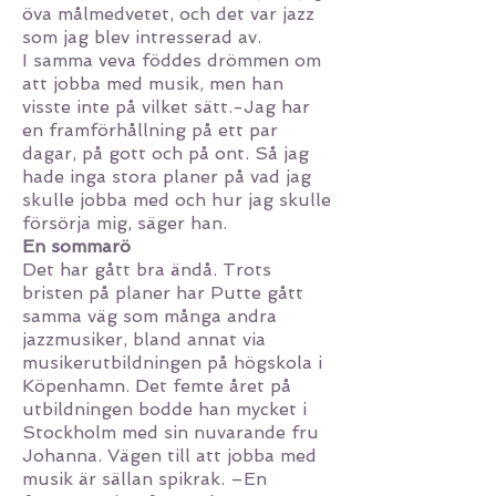
öva målmedvetet, och det var jazz
som jag blev intresserad av.
I samma veva föddes drömmen om
att jobba med musik, men han
visste inte på vilket sätt.-Jag har
en framförhållning på ett par
dagar, på gott och på ont. Så jag
hade inga stora planer på vad jag
skulle jobba med och hur jag skulle
försörja mig, säger han.
En sommarö
Det har gått bra ändå. Trots
bristen på planer har Putte gått
samma väg som många andra
jazzmusiker, bland annat via
musikerutbildningen på högskola i
Köpenhamn. Det femte året på
utbildningen bodde han mycket i
Stockholm med sin nuvarande fru
Johanna. Vägen till att jobba med
musik är sällan spikrak. –En