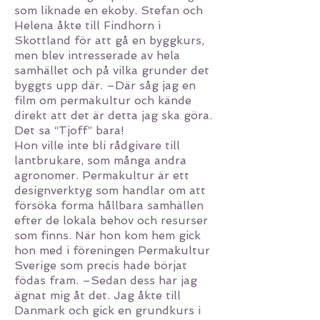
som liknade en ekoby. Stefan och
Helena åkte till Findhorn i
Skottland för att gå en byggkurs,
men blev intresserade av hela
samhället och på vilka grunder det
byggts upp där. –Där såg jag en
film om permakultur och kände
direkt att det är detta jag ska göra.
Det sa “Tjoff” bara!
Hon ville inte bli rådgivare till
lantbrukare, som många andra
agronomer. Permakultur är ett
designverktyg som handlar om att
försöka forma hållbara samhällen
efter de lokala behov och resurser
som finns. När hon kom hem gick
hon med i föreningen Permakultur
Sverige som precis hade börjat
födas fram. –Sedan dess har jag
ägnat mig åt det. Jag åkte till
Danmark och gick en grundkurs i