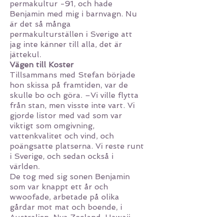
permakultur -91, och hade
Benjamin med mig i barnvagn. Nu
är det så många
permakulturställen i Sverige att
jag inte känner till alla, det är
jättekul.
Vägen till Koster
Tillsammans med Stefan började
hon skissa på framtiden, var de
skulle bo och göra. –Vi ville flytta
från stan, men visste inte vart. Vi
gjorde listor med vad som var
viktigt som omgivning,
vattenkvalitet och vind, och
poängsatte platserna. Vi reste runt
i Sverige, och sedan också i
världen.
De tog med sig sonen Benjamin
som var knappt ett år och
wwoofade, arbetade på olika
gårdar mot mat och boende, i