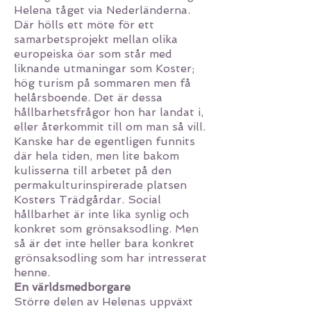
Helena tåget via Nederländerna.
Där hölls ett möte för ett
samarbetsprojekt mellan olika
europeiska öar som står med
liknande utmaningar som Koster;
hög turism på sommaren men få
helårsboende. Det är dessa
hållbarhetsfrågor hon har landat i,
eller återkommit till om man så vill.
Kanske har de egentligen funnits
där hela tiden, men lite bakom
kulisserna till arbetet på den
permakulturinspirerade platsen
Kosters Trädgårdar. Social
hållbarhet är inte lika synlig och
konkret som grönsaksodling. Men
så är det inte heller bara konkret
grönsaksodling som har intresserat
henne.
En världsmedborgare
Större delen av Helenas uppväxt