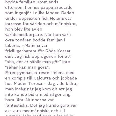
bodde familjen utomlands
eftersom hennes pappa arbetade
som ingenjör i olika länder. Redan
under uppväxten fick Helena ett
intresse för världen och människor,
hon blev lite av en
världsmedborgare. När hon var i
övre tonåren bodde familjen i
Liberia. –Mamma var
frivilligarbetare för Röda Korset
där. Jag fick upp ögonen för att
“aha, det är såhär man gör” inte
“såhär kan man göra”.
Efter gymnasiet reste Helena med
en kompis till Calcutta och jobbade
hos Moder Teresa. –Jag ville bidra,
men insåg när jag kom dit att jag
inte kunde bidra med någonting,
bara lära. Nunnorna var
fantastiska. Det jag kunde göra var
att vara medmänniska och till