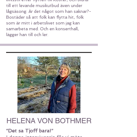
till ett levande musikutbud även under
lågsäsong. Är det något som han saknar?-
Bostäder så att folk kan flytta hit, folk
som är mitt i arbetslivet som jag kan
samarbeta med. Och en konserthall,
lägger han till och ler.
HELENA VON BOTHMER
“Det sa Tjoff bara!”