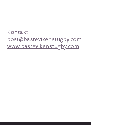
Kontakt
post@bastevikenstugby.com
www.bastevikenstugby.com