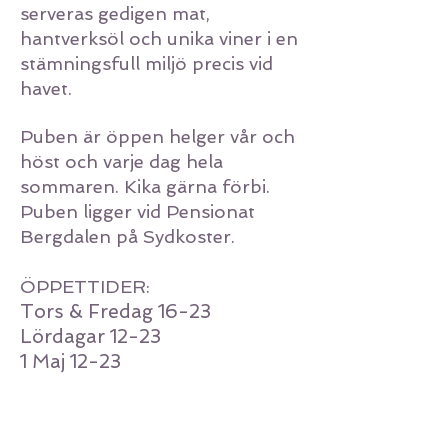
serveras gedigen mat,
hantverksöl och unika viner i en
stämningsfull miljö precis vid
havet.
Puben är öppen helger vår och
höst och varje dag hela
sommaren. Kika gärna förbi.
Puben ligger vid Pensionat
Bergdalen på Sydkoster.
ÖPPETTIDER:
Tors & Fredag 16-23
Lördagar 12-23
1 Maj 12-23