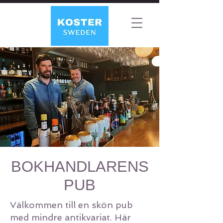
BOKHANDLARENS
PUB
Välkommen till en skön pub
med mindre antikvariat. Här