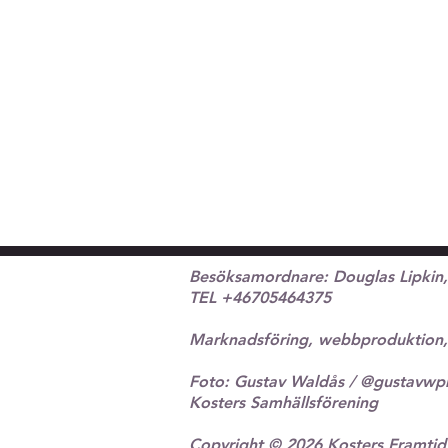
Besöksamordnare: Douglas Lipkin
TEL +46705464375
Marknadsföring, webbproduktion,
Foto: Gustav Waldås / @gustavwp
Kosters Samhällsförening
Copyright © 2026 Kosters Framtid