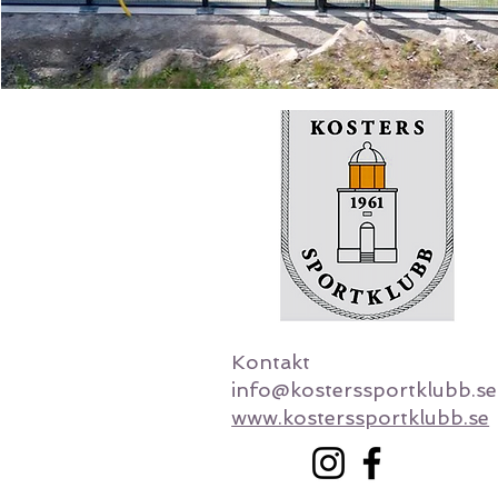
Kontakt
info@kosterssportklubb.se
www.kosterssportklubb.se