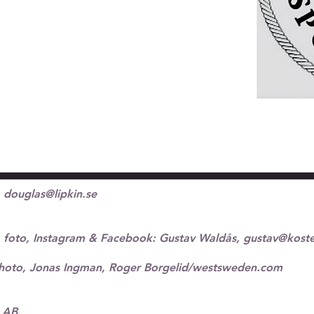
,
douglas@lipkin.se
 foto, Instagram & Facebook:
Gustav Waldås,
gustav@koste
hoto, Jonas Ingman, Roger Borgelid/westsweden.com
 AB.