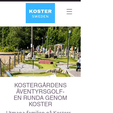
KOSTERGÅRDENS
ÄVENTYRSGOLF-
EN RUNDA GENOM
KOSTER
Utmana familjen på Kosters