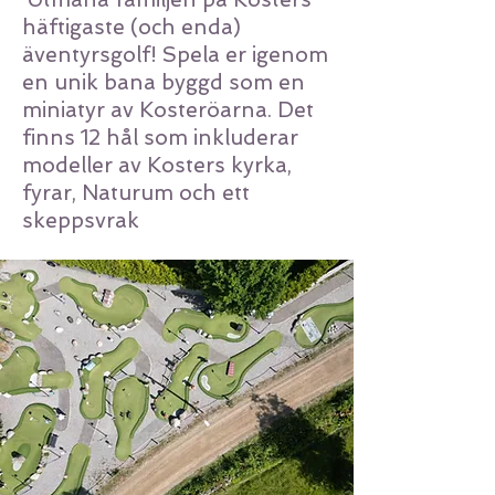
häftigaste (och enda)
äventyrsgolf! Spela er igenom
en unik bana byggd som en
miniatyr av Kosteröarna. Det
finns 12 hål som inkluderar
modeller av Kosters kyrka,
fyrar, Naturum och ett
skeppsvrak